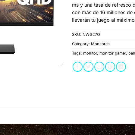
ms y una tasa de refresco d
con más de 16 millones de 
llevarán tu juego al máximo 
SKU:
NWG27Q
Category:
Monitores
Tags:
monitor
,
monitor gamer
,
pan