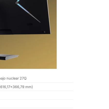
bajo nuclear 27Q
(616,17×366,79 mm)