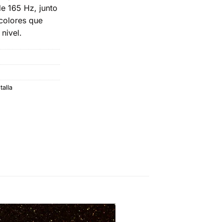
e 165 Hz, junto
colores que
nivel.
talla