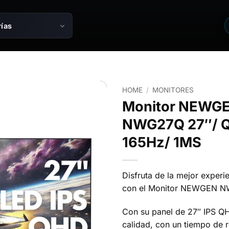
ías
HOME
/
MONITORES
Monitor NEWG
NWG27Q 27″/ Q
165Hz/ 1MS
Disfruta de la mejor experi
con el Monitor NEWGEN 
Con su panel de 27″ IPS Q
calidad, con un tiempo de 