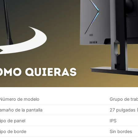
Número de modelo
Grupo de tra
amaño de la pantalla
27 pulgadas 
ipo de panel
IPS
ipo de borde
Sin bordes