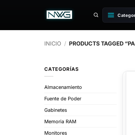
Saltar
al
Categor
contenido
INICIO
/
PRODUCTS TAGGED “PA
CATEGORÍAS
Almacenamiento
Fuente de Poder
Gabinetes
Memoria RAM
Monitores