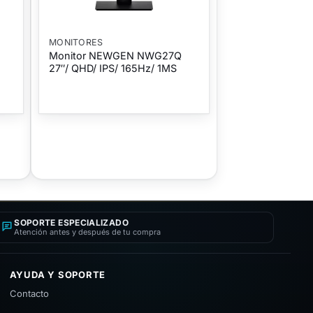
MONITORES
Monitor NEWGEN NWG27Q
27″/ QHD/ IPS/ 165Hz/ 1MS
SOPORTE ESPECIALIZADO
Atención antes y después de tu compra
AYUDA Y SOPORTE
Contacto