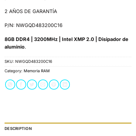
2 AÑOS DE GARANTÍA
P/N: NWGQD483200C16
8GB DDR4 | 3200MHz | Intel XMP 2.0 | Disipador de
aluminio
.
SKU:
NWGQD483200C16
Category:
Memoria RAM
DESCRIPTION