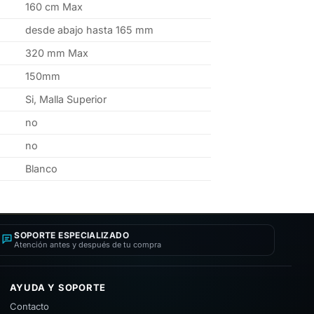
160 cm Max
desde abajo hasta 165 mm
320 mm Max
150mm
Si, Malla Superior
no
no
Blanco
SOPORTE ESPECIALIZADO
Atención antes y después de tu compra
AYUDA Y SOPORTE
Contacto