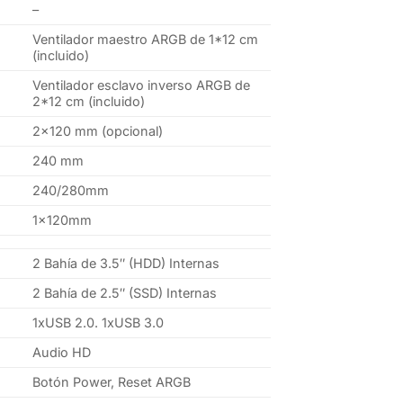
–
Ventilador maestro ARGB de 1*12 cm
(incluido)
Ventilador esclavo inverso ARGB de
2*12 cm (incluido)
2×120 mm (opcional)
240 mm
240/280mm
1x120mm
2 Bahía de 3.5″ (HDD) Internas
2 Bahía de 2.5″ (SSD) Internas
1xUSB 2.0. 1xUSB 3.0
Audio HD
Botón Power, Reset ARGB