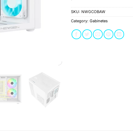
SKU:
NWGCOBAW
Category:
Gabinetes