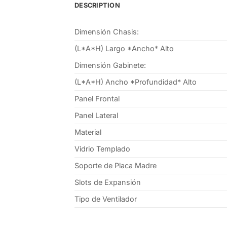
DESCRIPTION
Dimensión Chasis:
(L*A*H) Largo *Ancho* Alto
Dimensión Gabinete:
(L*A*H) Ancho *Profundidad* Alto
Panel Frontal
Panel Lateral
Material
Vidrio Templado
Soporte de Placa Madre
Slots de Expansión
Tipo de Ventilador