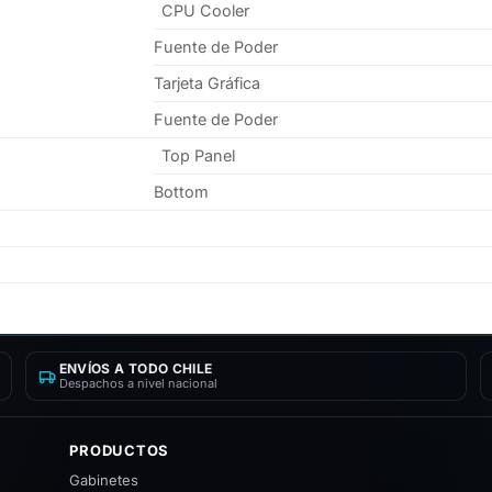
CPU Cooler
Fuente de Poder
Tarjeta Gráfica
Fuente de Poder
Top Panel
Bottom
ENVÍOS A TODO CHILE
Despachos a nivel nacional
PRODUCTOS
Gabinetes