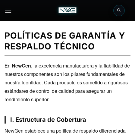
Saltar
al
contenido
POLÍTICAS DE GARANTÍA Y
RESPALDO TÉCNICO
En
NewGen
, la excelencia manufacturera y la fiabilidad de
nuestros componentes son los pilares fundamentales de
nuestra identidad. Cada producto es sometido a rigurosos
estándares de control de calidad para asegurar un
rendimiento superior.
I. Estructura de Cobertura
NewGen establece una política de respaldo diferenciada